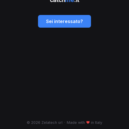
Sei interessato?
© 2026 Zelatech srl
·
Made with
♥
in Italy