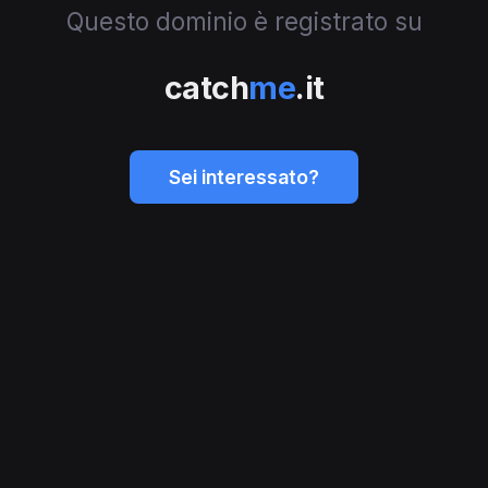
Questo dominio è registrato su
catch
me
.it
Sei interessato?