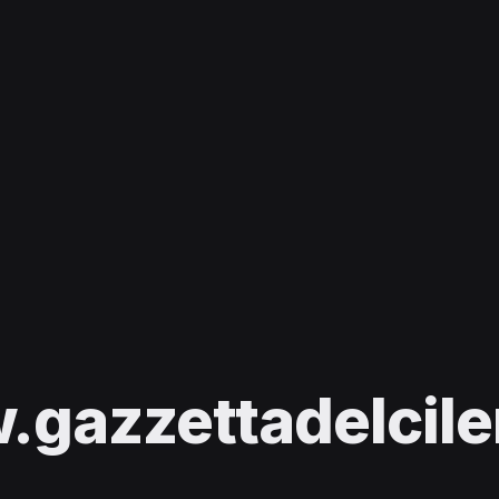
gazzettadelcilen