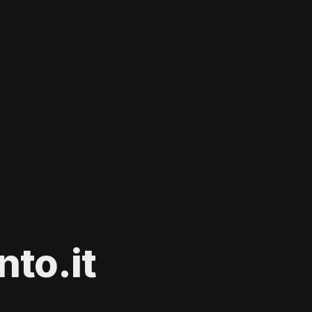
to.it