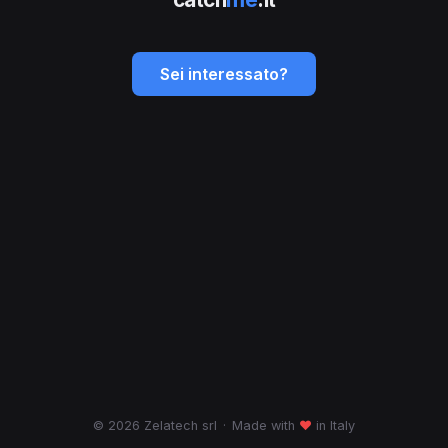
Sei interessato?
© 2026 Zelatech srl
·
Made with
♥
in Italy