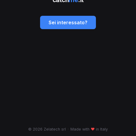
Sei interessato?
© 2026 Zelatech srl
·
Made with
♥
in Italy