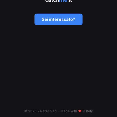
Sei interessato?
© 2026 Zelatech srl
·
Made with
♥
in Italy