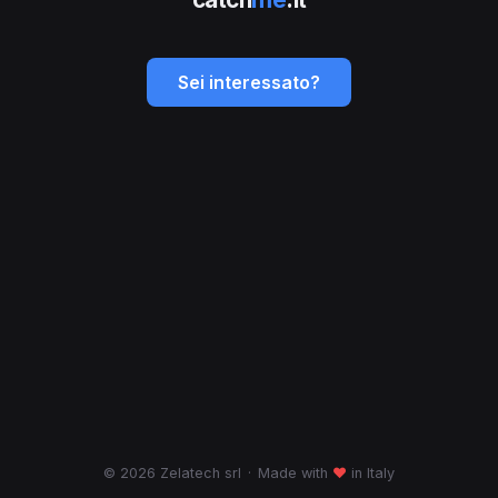
Sei interessato?
© 2026 Zelatech srl
·
Made with
♥
in Italy