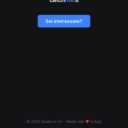
Sei interessato?
© 2026 Zelatech srl
·
Made with
♥
in Italy