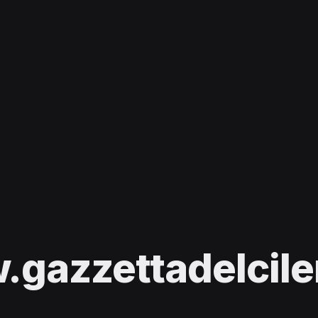
gazzettadelcilen