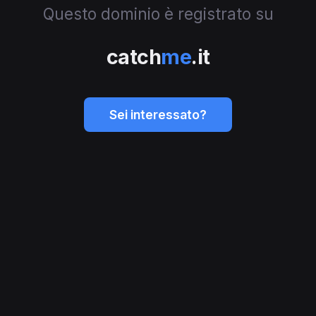
Questo dominio è registrato su
catch
me
.it
Sei interessato?