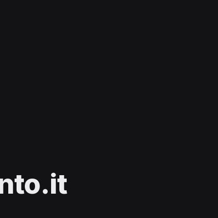
to.it