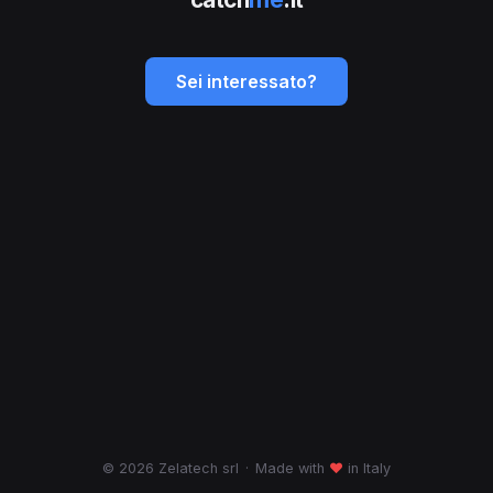
Sei interessato?
© 2026 Zelatech srl
·
Made with
♥
in Italy