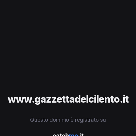
www.gazzettadelcilento.it
Questo dominio è registrato su
catch
me
.it