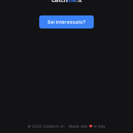
Sei interessato?
© 2026 Zelatech srl
·
Made with
♥
in Italy