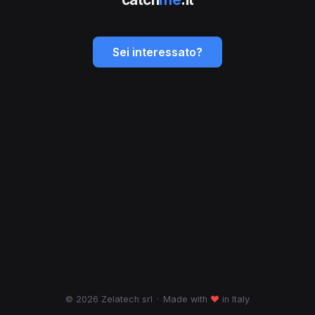
Sei interessato?
© 2026 Zelatech srl
·
Made with
♥
in Italy