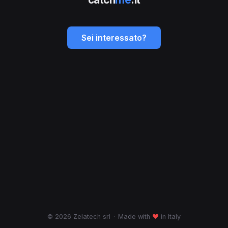
Sei interessato?
© 2026 Zelatech srl
·
Made with
♥
in Italy