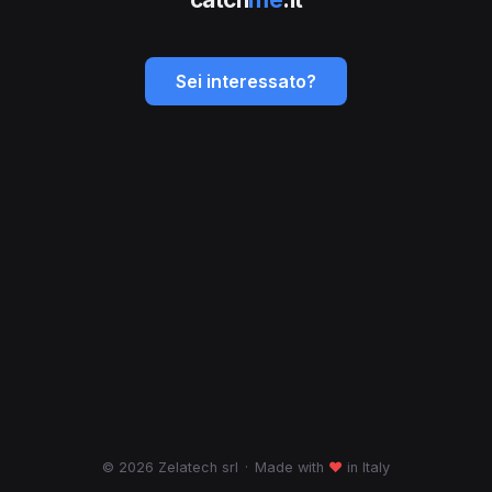
Sei interessato?
© 2026 Zelatech srl
·
Made with
♥
in Italy