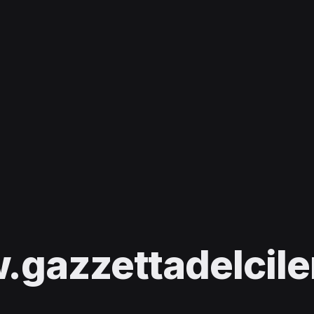
gazzettadelcilen