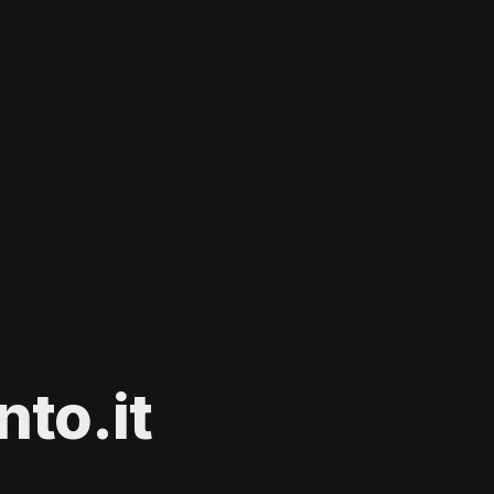
to.it