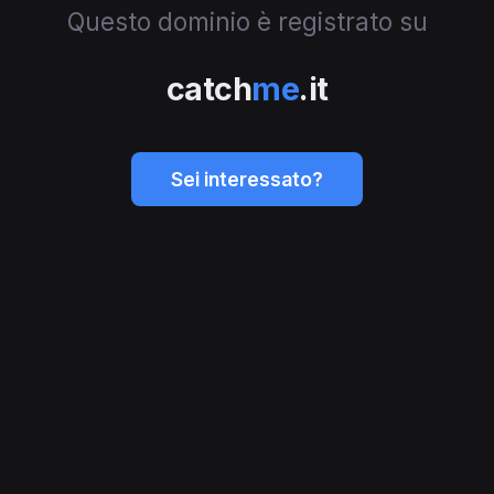
Questo dominio è registrato su
catch
me
.it
Sei interessato?