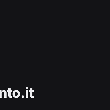
to.it