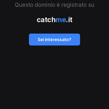
Questo dominio è registrato su
catch
me
.it
Sei interessato?