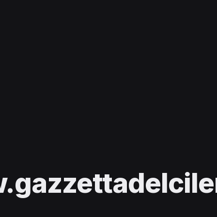
gazzettadelcilen