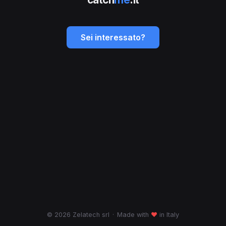
Sei interessato?
© 2026 Zelatech srl
·
Made with
♥
in Italy