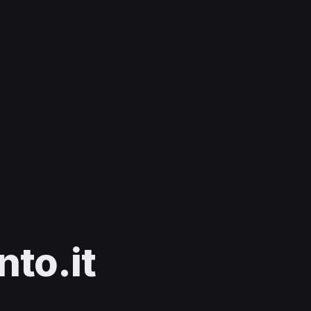
to.it