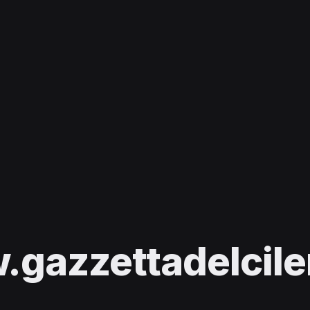
gazzettadelcilen