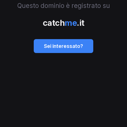
Questo dominio è registrato su
catch
me
.it
Sei interessato?