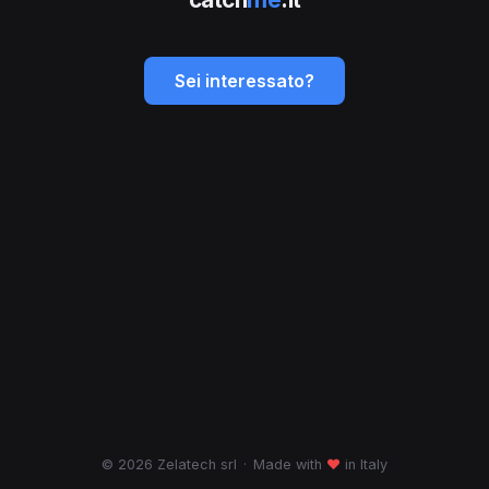
Sei interessato?
© 2026 Zelatech srl
·
Made with
♥
in Italy