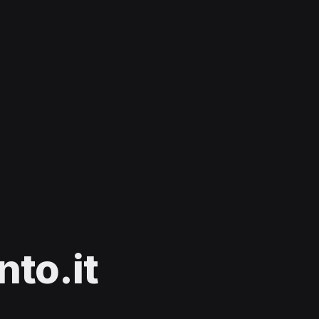
to.it