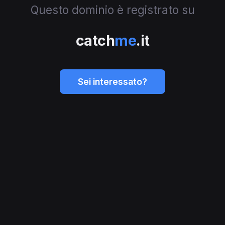
Questo dominio è registrato su
catch
me
.it
Sei interessato?