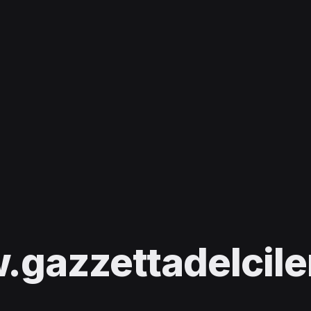
gazzettadelcilen