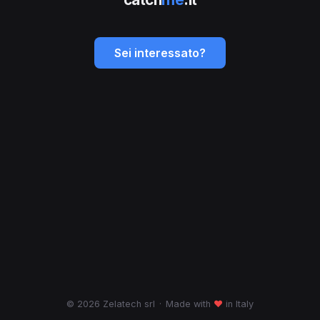
Sei interessato?
© 2026 Zelatech srl
·
Made with
♥
in Italy