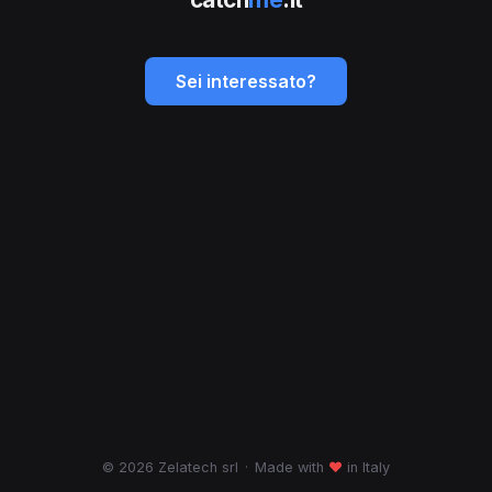
Sei interessato?
© 2026 Zelatech srl
·
Made with
♥
in Italy