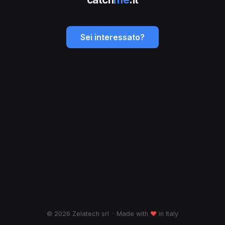
Sei interessato?
© 2026 Zelatech srl
·
Made with
♥
in Italy