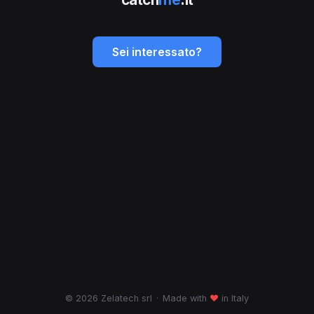
Sei interessato?
© 2026 Zelatech srl
·
Made with
♥
in Italy