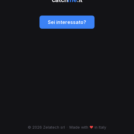
Sei interessato?
© 2026 Zelatech srl
·
Made with
♥
in Italy