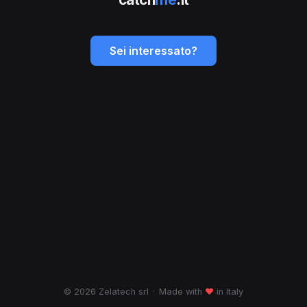
Sei interessato?
© 2026 Zelatech srl
·
Made with
♥
in Italy