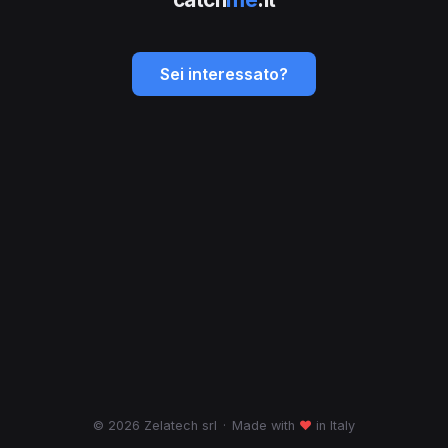
Sei interessato?
© 2026 Zelatech srl
·
Made with
♥
in Italy