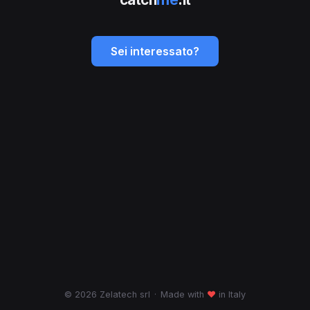
Sei interessato?
© 2026 Zelatech srl
·
Made with
♥
in Italy